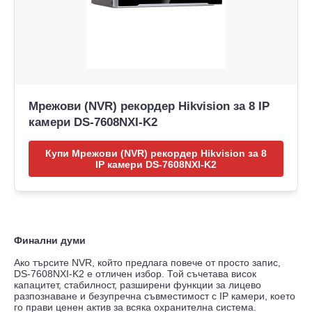
Мрежови (NVR) рекордер Hikvision за 8 IP
камери DS-7608NXI-K2
Купи Мрежови (NVR) рекордер Hikvision за 8
IP камери DS-7608NXI-K2
Финални думи
Ако търсите NVR, който предлага повече от просто запис,
DS-7608NXI-K2 е отличен избор. Той съчетава висок
капацитет, стабилност, разширени функции за лицево
разпознаване и безупречна съвместимост с IP камери, което
го прави ценен актив за всяка охранителна система.