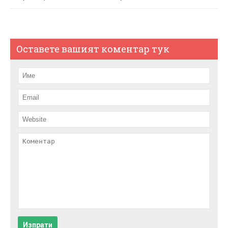
Оставете вашият коментар тук
Изпрати