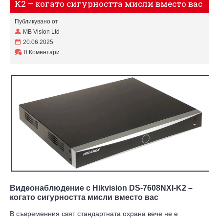
K2 – когато сигурността мисли вместо вас
Публикувано от
MB Vision Ltd
20.06.2025
0 Коментари
Видеонаблюдение с Hikvision DS-7608NXI-K2 –
когато сигурността мисли вместо вас
В съвременния свят стандартната охрана вече не е