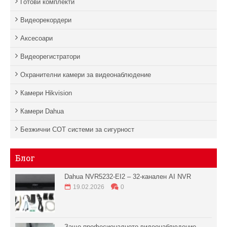
Готови комплекти
Видеорекордери
Аксесоари
Видеорегистратори
Охранителни камери за видеонаблюдение
Камери Hikvision
Камери Dahua
Безжични СОТ системи за сигурност
Блог
Dahua NVR5232-EI2 – 32-канален AI NVR
19.02.2026
0
Защо професионалното видеонаблюдение