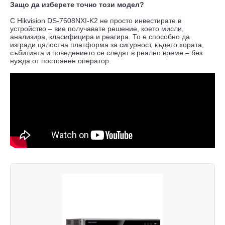
Защо да изберете точно този модел?
С Hikvision DS-7608NXI-K2 не просто инвестирате в
устройство – вие получавате решение, което мисли,
анализира, класифицира и реагира. То е способно да
изгради цялостна платформа за сигурност, където хората,
събитията и поведението се следят в реално време – без
нужда от постоянен оператор.