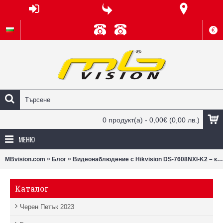
€
0 продукт(а) - 0,00€
(0,00 лв.)
МЕНЮ
»
»
MBvision.com
Блог
Видеонаблюдение с Hikvision DS-7608NXI-K2 – когато сигурността мисли вместо вас
Каталог
Черен Петък 2023