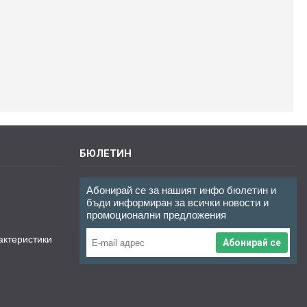
БЮЛЕТИН
Абонирай се за нашият инфо бюлетин и
бъди информиран за всички новости и
промоционални предложения
актеристики
Абонирай се