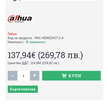
Dahua
Код на продукта:
HAC-HDW2241T-Z-A
Наличност:
В наличност
137,94€
(269,78 лв.)
Цена без ДДС: 114,95€
(224,82 лв.)
-
+
КУПИ
Бърза поръчка