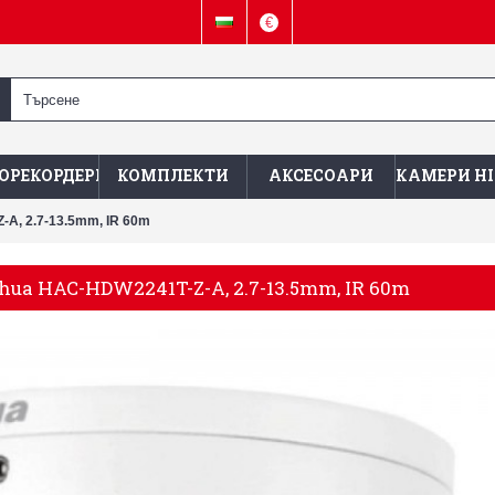
€
ОРЕКОРДЕРИ
КОМПЛЕКТИ
АКСЕСОАРИ
КАМЕРИ HI
A, 2.7-13.5mm, IR 60m
hua HAC-HDW2241T-Z-A, 2.7-13.5mm, IR 60m