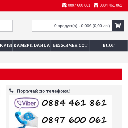
0897 600 061
0884 461 861
0 продукт(а) - 0,00€
(0,00 лв.)
KVISION
КАМЕРИ DAHUA
БЕЗЖИЧЕН СОТ
БЛОГ
Поръчай по телефона!