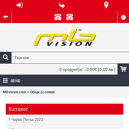
€
0 продукт(а) - 0,00€
(0,00 лв.)
МЕНЮ
»
MBvision.com
Общи условия
Каталог
Черен Петък 2023