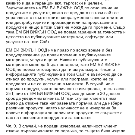
каквито и да е гаранции вкл. търговски и целеви.
Задълженията на ЕМ БИ ВИЖЪН ООД по отношение на
продуктите и услугите, които се предлагат в този сайт се
управляват от съответните споразумения с вносителите и/
или дистрибуторите и производители на представяните
продукти и нищо в този Сайт не може да ги промени. Също
така ЕМ БИ ВИЖЪН ООД не поема гаранция за точността и
целостта на публикуваните материали, софтуера или
услугите на този Сайт.
ЕМ БИ ВИЖЪН ООД има право по всяко време и без
предупреждение да прави промени в публикуваните
материали, услуги и цени. Някои от публикуваните
материали може да бъдат остарели, като ЕМ БИ ВИЖЪН
ООД не поема отговорност да ги актуализира. Някоя от
информацията публикувана в този Сайт е възможно да се
отнася до продукти, услуги или програми, които не се
предлагат и не са достъпни в момента. В случай, че е
поръчан продукт, чиято наличност е изчерпана, то съгласно
ЗЕТ, ние от ЕМ БИ ВИЖЪН ООД сме длъжни в 30 дневен
срок да уведомим клиента. В тези случай клиентът има
право да откаже така направената поръчка или да избере
различни продукти, чиято наличност не е изчерпана.За
повече информация за наличните продукти се свържете с
нас на посочените координати за контакти.
Чл. 9. В случай, че поради изчерпана наличност клиент
откаже първоначалната си поръчка, то същата бива изцяло