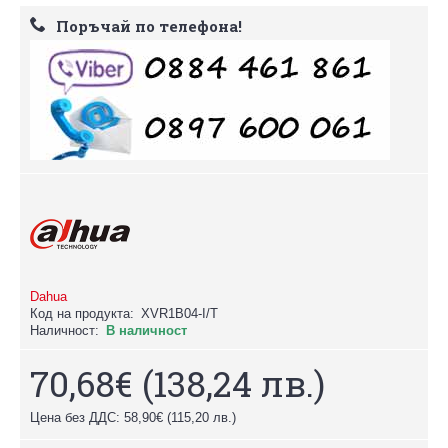
Поръчай по телефона!
Dahua
Код на продукта:
XVR1B04-I/T
Наличност:
В наличност
70,68€
(138,24 лв.)
Цена без ДДС: 58,90€
(115,20 лв.)