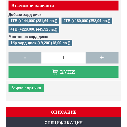
Възможни варианти
Добави хард диск:
1TB (+144,00€ (281,64 лв.))
2TB (+180,00€ (352,04 лв.))
4TB (+228,00€ (445,92 лв.))
Монтаж на хард диск:
1бр хард диск (+9,20€ (18,00 лв.))
-
+
КУПИ
Бърза поръчка
ОПИСАНИЕ
СПЕЦИФИКАЦИЯ