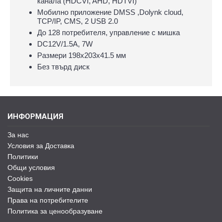
канала (HDCVI, AHD, HDTVI)
Мобилно приложение DMSS ,Dolynk cloud,
TCP/IP, CMS, 2 USB 2.0
До 128 потребителя, управление с мишка
DC12V/1.5A, 7W
Размери 198x203х41.5 мм
Без твърд диск
ИНФОРМАЦИЯ
За нас
Условия за Доставка
Политики
Общи условия
Cookies
Защита на личните данни
Права на потребителите
Политика за ценообразуване