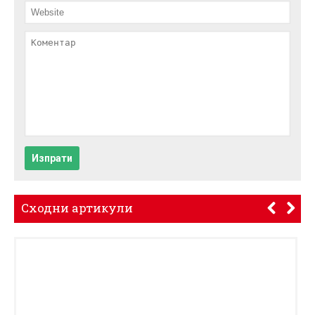
Изпрати
Сходни артикули