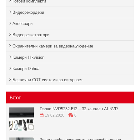
Готови комплекти
Видеорекордери
Аксесоари
Видеорегистратори
Охранителни камери за видеонаблюдение
Камери Hikvision
Камери Dahua
Безжични СОТ системи за сигурност
Блог
Dahua NVR5232-EI2 – 32-канален AI NVR
19.02.2026
0
Защо професионалното видеонаблюдение