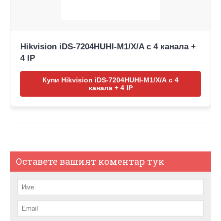
Hikvision iDS-7204HUHI-M1/X/A с 4 канала +
4 IP
Купи Hikvision iDS-7204HUHI-M1/X/A с 4
канала + 4 IP
Оставете вашият коментар тук