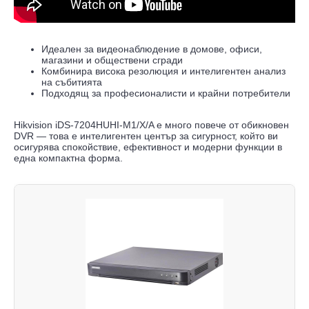
Идеален за видеонаблюдение в домове, офиси,
магазини и обществени сгради
Комбинира висока резолюция и интелигентен анализ
на събитията
Подходящ за професионалисти и крайни потребители
Hikvision iDS-7204HUHI-M1/X/A е много повече от обикновен
DVR — това е интелигентен център за сигурност, който ви
осигурява спокойствие, ефективност и модерни функции в
една компактна форма.