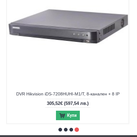
DVR Hikvision iDS-7208HUHI-M1/T, 8-канален + 8 IP
305,52€
(597,54 лв.)
Купи