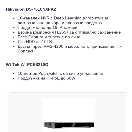
Hikvision DS-7616NXI-K2
16-канален NVR с Deep Learning алгоритми за
разпознаване на хора и превозни средства
Поддръжка на до 16 IP камери
Двойна компресия H.265+ за оптимално съхранение
Face Capture и търсене по лице
Два HDD до 10TB
Достъп през iVMS-4200 и мобилното приложение Hik-
Connect
Wi-Tek WI-PCES210G
10-портов PoE switch с облачно управление
Поддръжка на Hi-PoE до 60W