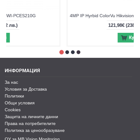
4MP IP Hybrid ColorVu камера Hikvision DS-2CD1043G2-LIU, IR 30м
121,98€
(238,57 лв.)
Купи
ИНФОРМАЦИЯ
За нас
Условия за Доставка
Политики
Общи условия
Cookies
Защита на личните данни
Права на потребителите
Политика за ценообразуване
ОУ за MB Vision Monitoring