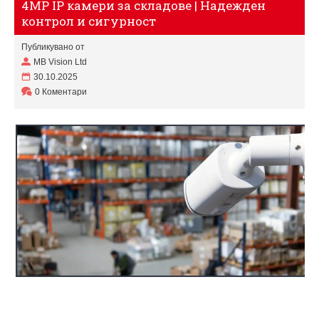
4MP IP камери за складове | Надежден
контрол и сигурност
Публикувано от
MB Vision Ltd
30.10.2025
0 Коментари