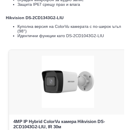
Защита IP67 срещу прах и влага
Hikvision DS-2CD1343G2-LIU
Куполна версия на ColorVu камерата с по-широк ъгъл
(98°)
Идентични функции като DS-2CD1043G2-LIU
4MP IP Hybrid ColorVu камера Hikvision DS-
2CD1043G2-LIU, IR 30м