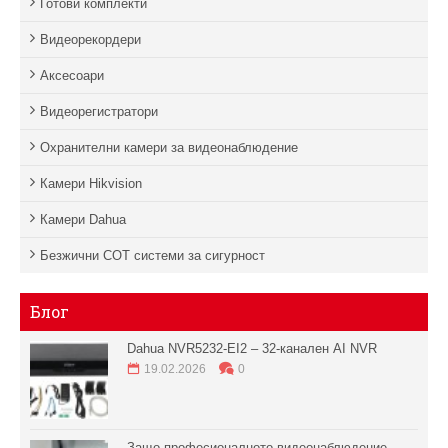
Готови комплекти
Видеорекордери
Аксесоари
Видеорегистратори
Охранителни камери за видеонаблюдение
Камери Hikvision
Камери Dahua
Безжични СОТ системи за сигурност
Блог
Dahua NVR5232-EI2 – 32-канален AI NVR
19.02.2026
0
Защо професионалното видеонаблюдение