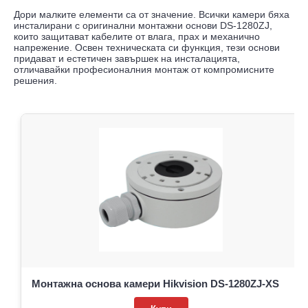
Дори малките елементи са от значение. Всички камери бяха
инсталирани с оригинални монтажни основи DS-1280ZJ,
които защитават кабелите от влага, прах и механично
напрежение. Освен техническата си функция, тези основи
придават и естетичен завършек на инсталацията,
отличавайки професионалния монтаж от компромисните
решения.
Монтажна основа камери Hikvision DS-1280ZJ-XS