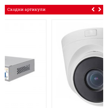
Сходни артикули