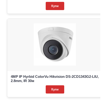
Купи
4MP IP Hyrbid ColorVu Hikvision DS-2CD1343G2-LIU,
2.8mm, IR 30м
Купи