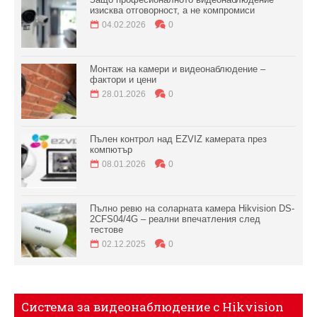
изисква отговорност, а не компромиси
04.02.2026
0
Монтаж на камери и видеонаблюдение –
фактори и цени
28.01.2026
0
Пълен контрол над EZVIZ камерата през
компютър
08.01.2026
0
Пълно ревю на соларната камера Hikvision DS-
2CFS04/4G – реални впечатления след
тестове
02.12.2025
0
Система за видеонаблюдение с Hikvision