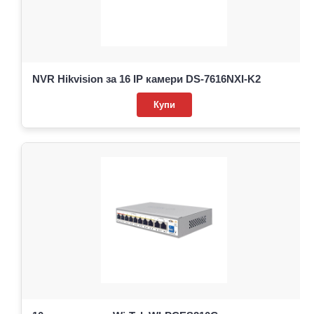
NVR Hikvision за 16 IP камери DS-7616NXI-K2
Купи