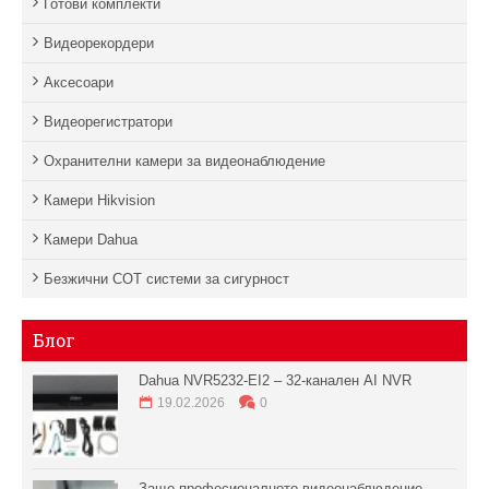
Готови комплекти
Видеорекордери
Аксесоари
Видеорегистратори
Охранителни камери за видеонаблюдение
Камери Hikvision
Камери Dahua
Безжични СОТ системи за сигурност
Блог
Dahua NVR5232-EI2 – 32-канален AI NVR
19.02.2026
0
Защо професионалното видеонаблюдение