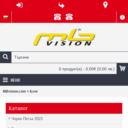
€
0 продукт(а) - 0,00€
(0,00 лв.)
МЕНЮ
»
MBvision.com
Блог
Каталог
Черен Петък 2023