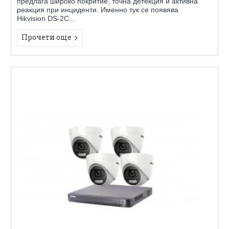
предлага широко покритие, точна детекция и активна
реакция при инциденти. Именно тук се появява
Hikvision DS-2C...
Прочети още