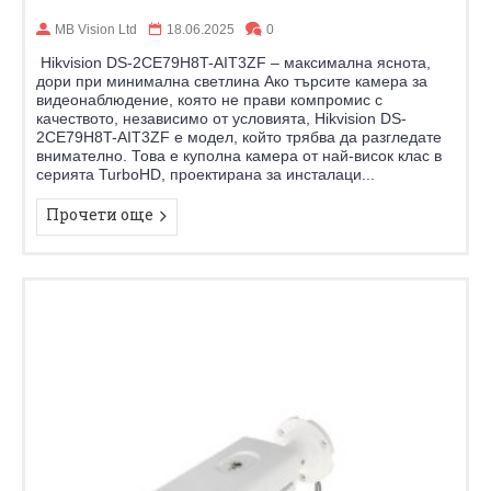
MB Vision Ltd
18.06.2025
0
Hikvision DS-2CE79H8T-AIT3ZF – максимална яснота,
дори при минимална светлина Ако търсите камера за
видеонаблюдение, която не прави компромис с
качеството, независимо от условията, Hikvision DS-
2CE79H8T-AIT3ZF е модел, който трябва да разгледате
внимателно. Това е куполна камера от най-висок клас в
серията TurboHD, проектирана за инсталаци...
Прочети още