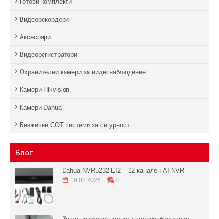
Готови комплекти
Видеорекордери
Аксесоари
Видеорегистратори
Охранителни камери за видеонаблюдение
Камери Hikvision
Камери Dahua
Безжични СОТ системи за сигурност
Блог
Dahua NVR5232-EI2 – 32-канален AI NVR
19.02.2026
0
Защо професионалното видеонаблюдение