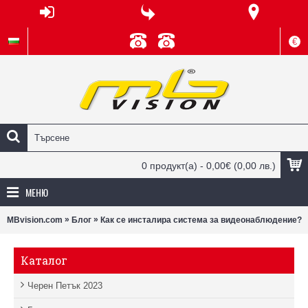
€
0 продукт(а) - 0,00€
(0,00 лв.)
МЕНЮ
»
»
MBvision.com
Блог
Как се инсталира система за видеонаблюдение?
Каталог
Черен Петък 2023